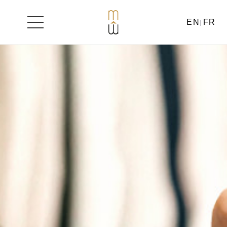
EN
FR
Aller
au
contenu