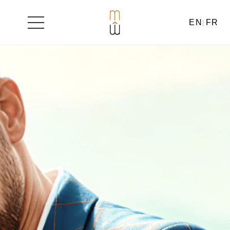
EN
FR
Aller
au
contenu