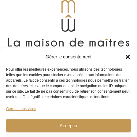
Gérer le consentement
Pour offrir les meilleures expériences, nous utilisons des technologies
UNE QUESTION ?
telles que les cookies pour stocker et/ou accéder aux informations des
appareils. Le fait de consentir à ces technologies nous permettra de traiter
des données telles que le comportement de navigation ou les ID uniques
Contactez-nous
sur ce site. Le fait de ne pas consentir ou de retirer son consentement peut
avoir un effet négatif sur certaines caractéristiques et fonctions.
SUIVEZ-NOUS
Gérer les services
Facebook
Instagram
Accepter
CONSEILLER-TAILLEUR