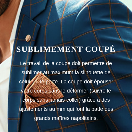
SUBLIMEMENT COUPÉ
Le travail de la coupe doit permettre de
sublimer au maximum la silhouette de
celui qui le porte. La coupe doit épouser
votre corps sans le déformer (suivre le
corps sans jamais coller) grâce à des
ajustements au mm qui font la patte des
grands maîtres napolitains.