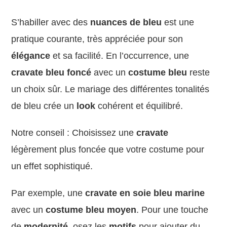
S’habiller avec des
nuances de bleu
est une
pratique courante, très appréciée pour son
élégance
et sa facilité. En l’occurrence, une
cravate bleu foncé
avec un
costume bleu
reste
un choix sûr. Le mariage des différentes tonalités
de bleu crée un
look
cohérent et équilibré.
Notre conseil : Choisissez une
cravate
légèrement plus foncée que votre costume pour
un effet sophistiqué.
Par exemple, une
cravate en soie bleu marine
avec un
costume bleu moyen
. Pour une touche
de
modernité
, osez les
motifs
pour ajouter du