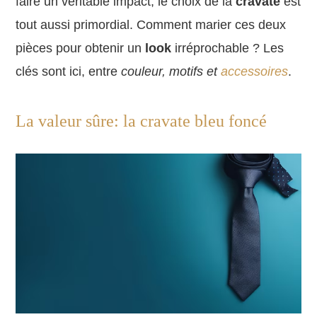
faire un véritable impact, le choix de la
cravate
est
tout aussi primordial. Comment marier ces deux
pièces pour obtenir un
look
irréprochable ? Les
clés sont ici, entre
couleur, motifs et
accessoires
.
La valeur sûre: la cravate bleu foncé