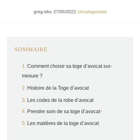
·
·
greg-bbs
27/05/2022
Uncategorized
SOMMAIRE
Comment choisir sa toge d’avocat sur-
mesure ?
Histoire de la Toge d’avocat
Les codes de la robe d’avocat
Prendre soin de sa toge d’avocat
Les matières de la toge d’avocat