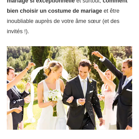
mariage si exceptionnelle
et surtout,
comment
bien choisir un costume de mariage
et être
inoubliable auprès de votre âme sœur (et des
invités !).