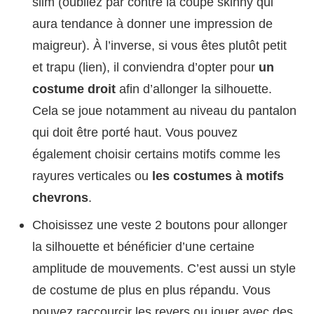
slim (oubliez par contre la coupe skinny qui
aura tendance à donner une impression de
maigreur). À l’inverse, si vous êtes plutôt petit
et trapu (lien), il conviendra d’opter pour
un
costume droit
afin d’allonger la silhouette.
Cela se joue notamment au niveau du pantalon
qui doit être porté haut. Vous pouvez
également choisir certains motifs comme les
rayures verticales ou
les costumes à motifs
chevrons
.
Choisissez une veste 2 boutons pour allonger
la silhouette et bénéficier d’une certaine
amplitude de mouvements. C’est aussi un style
de costume de plus en plus répandu. Vous
pouvez raccourcir les revers ou jouer avec des