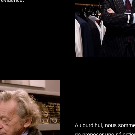
Aujourd’hui, nous sommes
de proposer une sélecti