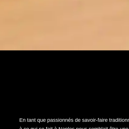
En tant que passionnés de savoir-faire tradition
à ce qui se fait à Naples nous semblait être un