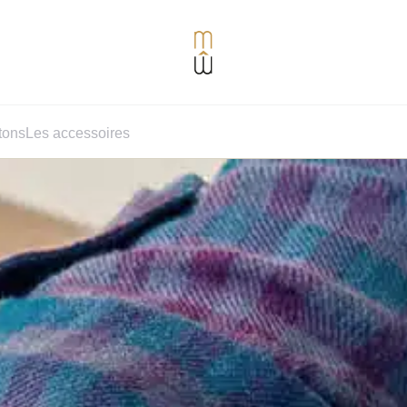
tons
Les accessoires