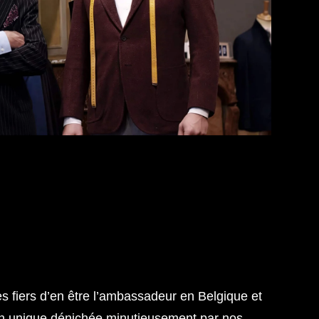
 fiers d’en être l’ambassadeur en Belgique et
on unique dénichée minutieusement par nos