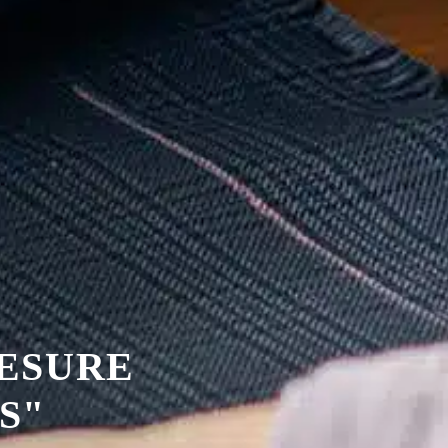
MESURE
S"