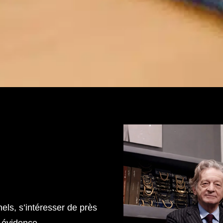
nels, s’intéresser de près
e évidence.