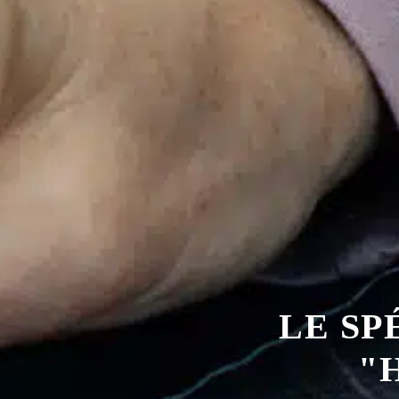
LE SP
"