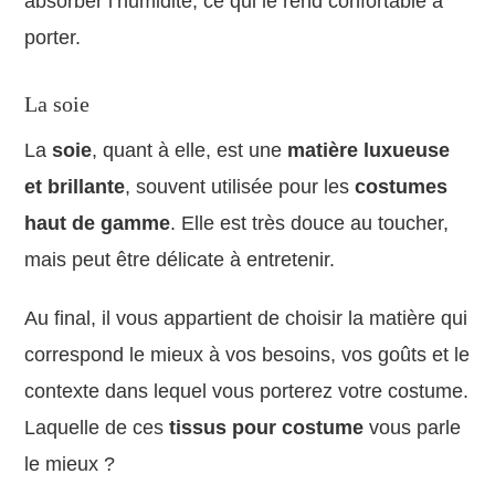
absorber l’humidité, ce qui le rend confortable à
porter.
La soie
La
soie
, quant à elle, est une
matière luxueuse
et brillante
, souvent utilisée pour les
costumes
haut de gamme
. Elle est très douce au toucher,
mais peut être délicate à entretenir.
Au final, il vous appartient de choisir la matière qui
correspond le mieux à vos besoins, vos goûts et le
contexte dans lequel vous porterez votre costume.
Laquelle de ces
tissus pour costume
vous parle
le mieux ?