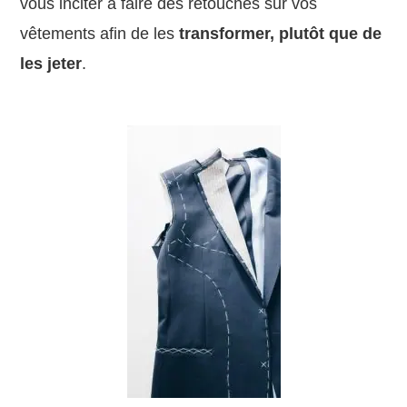
vous inciter à faire des retouches sur vos
vêtements afin de les
transformer, plutôt que de
les jeter
.