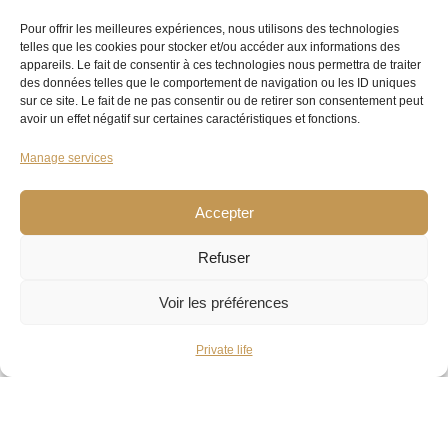
Pour offrir les meilleures expériences, nous utilisons des technologies
telles que les cookies pour stocker et/ou accéder aux informations des
appareils. Le fait de consentir à ces technologies nous permettra de traiter
des données telles que le comportement de navigation ou les ID uniques
sur ce site. Le fait de ne pas consentir ou de retirer son consentement peut
avoir un effet négatif sur certaines caractéristiques et fonctions.
Manage services
Accepter
Refuser
Voir les préférences
Private life
Book your appointment directly online
To devote the time you deserve, we prefer to
welcome you by appointment.