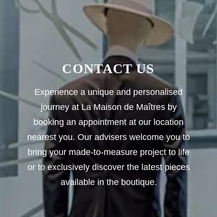
CONTACT US
Experience a unique and personalised
journey at La Maison de Maîtres by
booking an appointment at our location
nearest you. Our advisers welcome you to
bring your made-to-measure project to life
or to exclusively discover the latest pieces
available in the boutique.