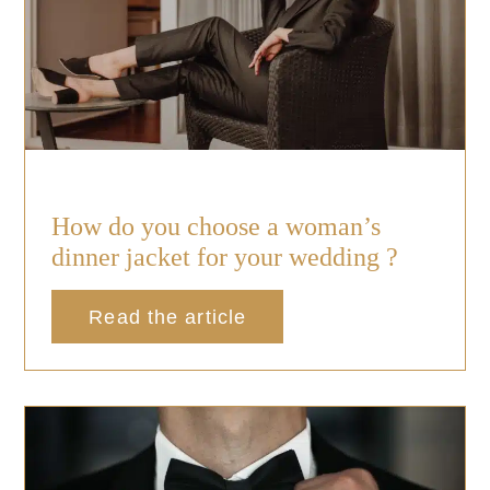
How do you choose a woman’s
dinner jacket for your wedding ?
Read the article