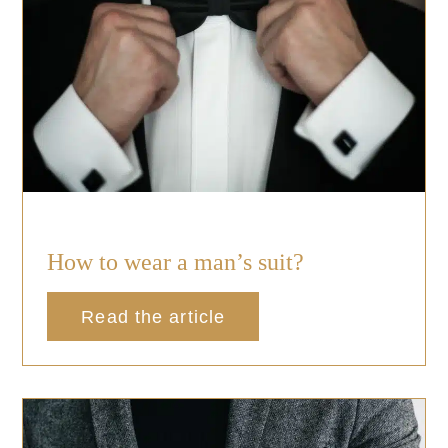
How to wear a man’s suit?
Read the article