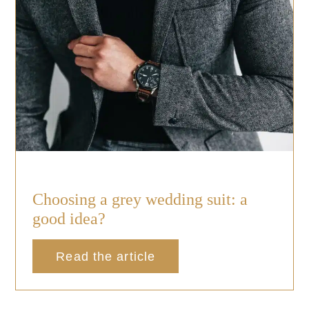
Choosing a grey wedding suit: a
good idea?
Read the article