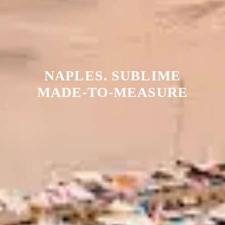
NAPLES. SUBLIME
MADE-TO-MEASURE