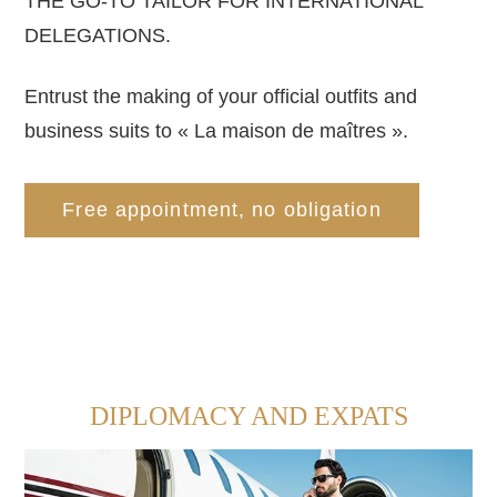
THE GO-TO TAILOR FOR INTERNATIONAL
DELEGATIONS.
Entrust the making of your official outfits and
business suits to « La maison de maîtres ».
Free appointment, no obligation
DIPLOMACY AND EXPATS