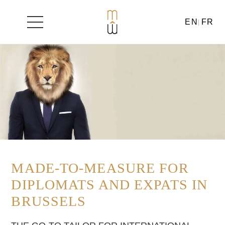
EN
FR
Skip
to
content
MADE-TO-MEASURE FOR
DIPLOMATS AND EXPATS IN
BRUSSELS